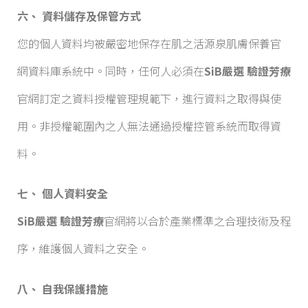
六、 資料儲存及保管方式
您的個人資料均被嚴密地保存在肌之活源泉肌膚保養官
網資料庫系統中。同時，任何人必須在
SiB嚴選 驗證芳療
官網訂定之資料授權管理規範下，進行資料之取得與使
用。非授權範圍內之人無法通過授權控管系統而取得資
料。
七、 個人資料安全
SiB嚴選 驗證芳療
官網將以合於產業標準之合理技術及程
序，維護個人資料之安全。
八、 自我保護措施