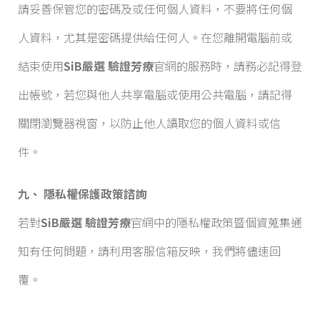
請妥善保管您的密碼及或任何個人資料，不要將任何個
人資料，尤其是密碼提供給任何人。在您離開電腦前或
結束使用
SiB嚴選 驗證芳療
官網的服務時，請務必記得登
出帳號，若您與他人共享電腦或使用公共電腦，請記得
關閉瀏覽器視窗，以防止他人讀取您的個人資料或信
件。
九、 隱私權保護政策諮詢
若對
SiB嚴選 驗證芳療
官網中的隱私權政策暨個資蒐集通
知有任何問題，請利用客服信箱反映，我們將儘速回
覆。