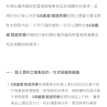
本隱私權保護政策暨個資蒐集告知及相關告知事項，並
得於修訂後公布於
SiB嚴選 驗證芳療
官網之適當位置或更
新本網頁內容，不另行個別通知。您可以隨時在
S
SiB嚴
選 驗證芳療
詳閱修訂後的隱私權保護政策暨個資蒐集告
知及相關說明事項。
一、 個人資料之蒐集目的、方式與適用範圍
SiB嚴選 驗證芳療
官網蒐集您的個人資料目的在於進行客
戶與會員管理服務、商業與技術資訊、網路購物及其他電
子商務服務、
SiB嚴選 驗證芳療
官網及商品之行銷、 購買
商品之運送及交付、統計調查與分析、資訊與資料庫管