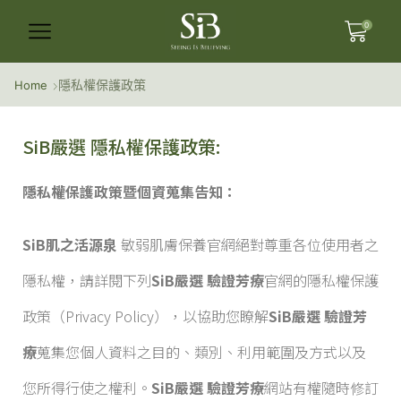
0
隱私權保護政策
Home
SiB嚴選 隱私權保護政策:
隱私權保護政策暨個資蒐集告知：
SiB肌之活源泉
敏弱肌膚保養官網絕對尊重各位使用者之
隱私權，請詳閱下列
SiB嚴選 驗證芳療
官網的隱私權保護
政策（Privacy Policy），以協助您瞭解
SiB嚴選 驗證芳
療
蒐集您個人資料之目的、類別、利用範圍及方式以及
您所得行使之權利。
SiB嚴選 驗證芳療
網站有權隨時修訂