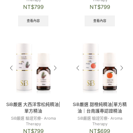
NT$
799
NT$
799
查看內容
查看內容
SiB嚴選 大西洋雪松純精油|
SiB嚴選 甜橙純精油|單方精
單方精油
油｜台南護專認證精油
SiB嚴選 驗證芳療- Aroma
SiB嚴選 驗證芳療- Aroma
Therapy
Therapy
NT$
799
NT$
699