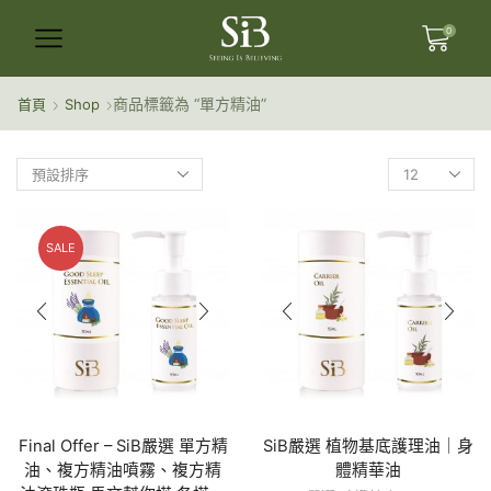
0
商品標籤為 “單方精油”
首頁
Shop
SALE
Final Offer – SiB嚴選 單方精
SiB嚴選 植物基底護理油｜身
油、複方精油噴霧、複方精
體精華油