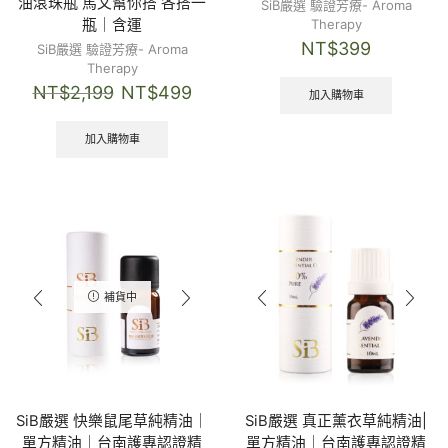
油滾珠瓶 馬文幫你搭 各搭一
SiB嚴選 驗證芳療- Aroma
瓶｜含運
Therapy
NT$
399
SiB嚴選 驗證芳療- Aroma
Therapy
NT$
2,199
NT$
499
加入購物車
加入購物車
補貨中
SiB嚴選 快樂鼠尾草純精油｜
SiB嚴選 真正薰衣草純精油|
單方精油｜台南護專認證精
單方精油｜台南護專認證精