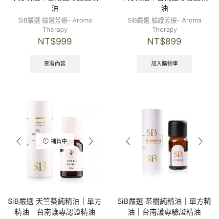
油
油
SiB嚴選 驗證芳療- Aroma
SiB嚴選 驗證芳療- Aroma
Therapy
Therapy
NT$
999
NT$
899
查看內容
加入購物車
補貨中
SiB嚴選 天竺葵純精油｜單方
SiB嚴選 茶樹純精油｜單方精
精油｜台南護專認證精油
油｜台南護專驗證精油