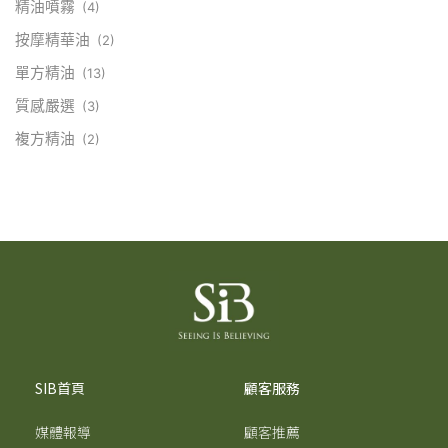
精油噴霧
(4)
按摩精華油
(2)
單方精油
(13)
質感嚴選
(3)
複方精油
(2)
SIB首頁
顧客服務
媒體報導
顧客推薦