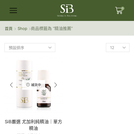
0
商品標籤為 “精油推薦”
首頁
Shop
補貨中
SiB嚴選 尤加利純精油｜單方
精油