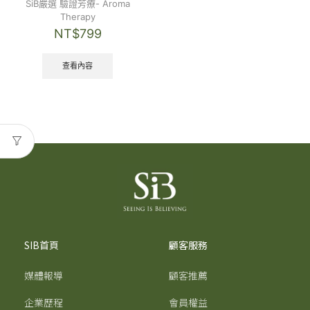
SiB嚴選 驗證芳療- Aroma
Therapy
NT$
799
查看內容
SIB首頁
顧客服務
媒體報導
顧客推薦
企業歷程
會員權益