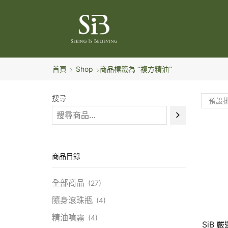
首頁
Shop
商品標籤為 “複方精油”
搜尋
商品目錄
全部商品
(27)
隨身滾珠瓶
(4)
精油噴霧
(4)
SiB 