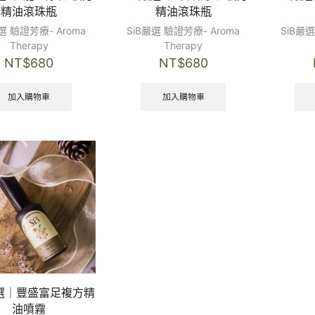
精油滾珠瓶
精油滾珠瓶
選 驗證芳療- Aroma
SiB嚴選 驗證芳療- Aroma
SiB嚴選
Therapy
Therapy
NT$
680
NT$
680
加入購物車
加入購物車
 嚴選｜豐盛富足複方精
油噴霧