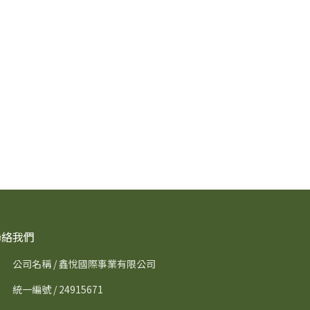
聯絡我們
公司名稱 / 鑫悅國際事業有限公司
統一編號 / 24915671