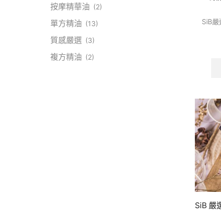
按摩精華油
(2)
SiB嚴
單方精油
(13)
質感嚴選
(3)
複方精油
(2)
SiB