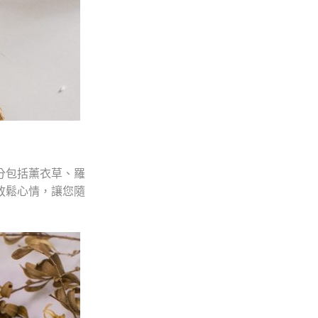
分包括薰衣草、羅
放鬆心情，讓您隨