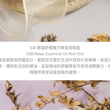
SiB 靜謐舒緩複方精油滾珠瓶
(SiB Relax Essential Oil Roll-On)
專為放鬆與舒緩設計，幫助您在繁忙生活中找到片刻寧靜。其成
香、薄荷和尤加利精油，這些精油的舒緩香氣可有效減輕壓力，
時隨地享受深度放鬆的感覺。