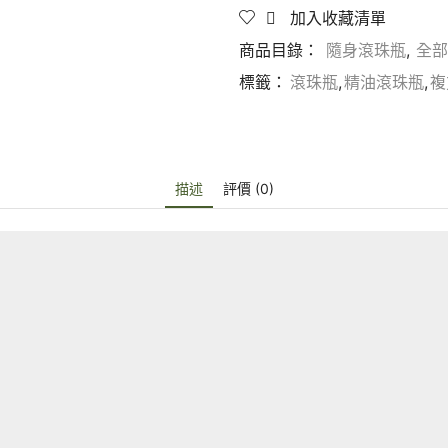
加入收藏清單
商品目錄：
隨身滾珠瓶
,
全部
標籤：
滾珠瓶
,
精油滾珠瓶
,
複
描述
評價 (0)