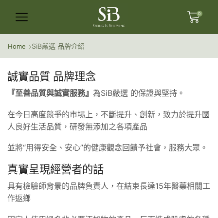
0
SiB嚴選 品牌介紹
Home
誠實品質 品牌理念
『至善品質與誠實服務』
為SiB嚴選 的保證與堅持。
在今日高度競爭的市場上，不斷提升、創新，致力於提升國
人良好生活品質，研發無添加之各項產品
並將“用得安全、安心”的健康觀念回饋予社會，服務大眾。
真實呈現經營者的話
具有檢驗師背景的品牌負責人，在結束長達15年醫藥相關工
作返鄉