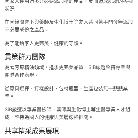
因家人使用過多非必要添加物的產品，反而造成肌膚的各種
狀況
在因緣際會下與藥師及生化博士等友人共同著手開發無添加
不必要成份之產品。
為了能給家人更完美、健康的守護。
貫策群力團隊
為著芳療精油領域，追求更完美品質，SiB嚴選堅持專業與
團隊合作表現。
從原料選擇、打樣設計、包材瓶器、生產包裝無一兢兢業
業。
SiB嚴選以專業醫檢師、藥師與生化博士等生醫專業人才組
成，堅持為國人的健康與美麗嚴格把關。
共享精采成果展現