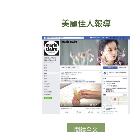
美麗佳人報導
閱讀全文