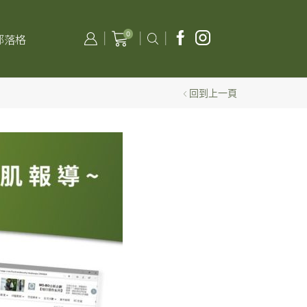
0
部落格
回到上一頁