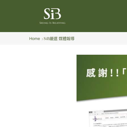
Home
SiB嚴選 媒體報導