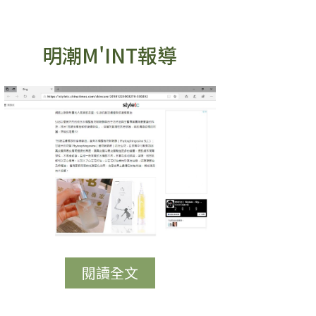
明潮M'INT報導
閱讀全文